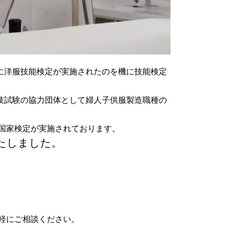
に洋服技能検定が実施されたのを機に技能検定
技試験の協力団体として婦人子供服製造職種の
の国家検定が実施されております。
たしました。
軽にご相談ください。