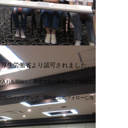
・厚生労働省より認可されました。
受け入れを開始し、高度技能の習得および国際交
習得のバックアップ、国内生活のフォローに当