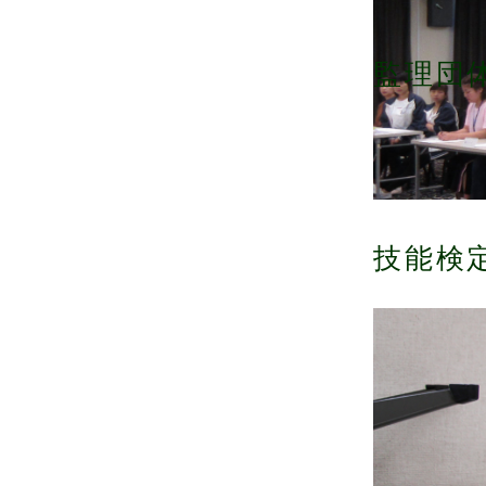
監理団
技能検