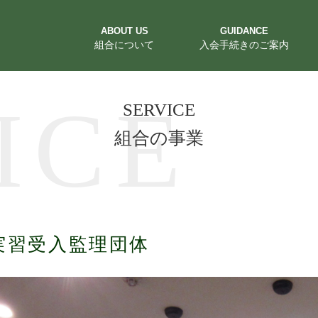
ABOUT US
GUIDANCE
組合について
入会手続きのご案内
組合の事業
ICE
SERVICE
組合の事業
実習受入監理団体